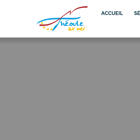
ACCUEIL
S