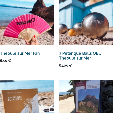
Théoule sur Mer Fan
3 Petanque Balls OBUT
Theoule sur Mer
6,50
€
61,00
€