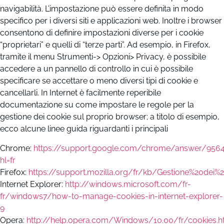
navigabilità. L’impostazione può essere definita in modo
specifico per i diversi siti e applicazioni web. Inoltre i browser
consentono di definire impostazioni diverse per i cookie
“proprietari” e quelli di “terze parti”. Ad esempio, in Firefox,
tramite il menu Strumenti-> Opzioni> Privacy, è possibile
accedere a un pannello di controllo in cui è possibile
specificare se accettare o meno diversi tipi di cookie e
cancellarli. In Internet è facilmente reperibile
documentazione su come impostare le regole per la
gestione dei cookie sul proprio browser; a titolo di esempio,
ecco alcune linee guida riguardanti i principali
Chrome:
https://support.google.com/chrome/answer/956
hl=fr
Firefox:
https://support.mozilla.org/fr/kb/Gestione%20dei%
Internet Explorer:
http://windows.microsoft.com/fr-
fr/windows7/how-to-manage-cookies-in-internet-explorer-
9
Opera:
http://help.opera.com/Windows/10.00/fr/cookies.