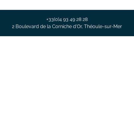
+33(0)4 93 49 28 28
2 Boulevard de la Corniche d'Or, Théoule-sur-Mer