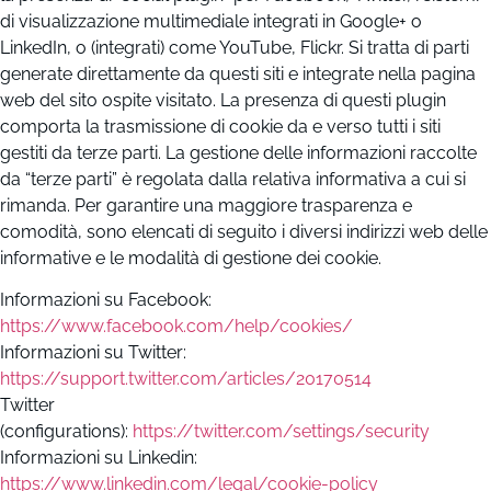
di visualizzazione multimediale integrati in Google+ o
LinkedIn, o (integrati) come YouTube, Flickr. Si tratta di parti
generate direttamente da questi siti e integrate nella pagina
web del sito ospite visitato. La presenza di questi plugin
comporta la trasmissione di cookie da e verso tutti i siti
gestiti da terze parti. La gestione delle informazioni raccolte
da “terze parti” è regolata dalla relativa informativa a cui si
rimanda. Per garantire una maggiore trasparenza e
comodità, sono elencati di seguito i diversi indirizzi web delle
informative e le modalità di gestione dei cookie.
Informazioni su Facebook:
https://www.facebook.com/help/cookies/
Informazioni su Twitter:
https://support.twitter.com/articles/20170514
Twitter
(configurations):
https://twitter.com/settings/security
Informazioni su Linkedin:
https://www.linkedin.com/legal/cookie-policy