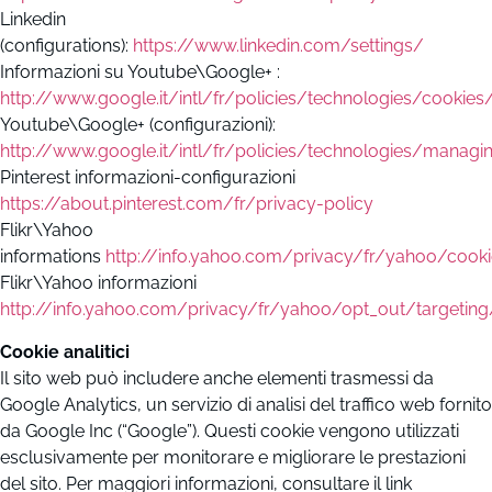
Linkedin
(configurations):
https://www.linkedin.com/settings/
Informazioni su Youtube\Google+ :
http://www.google.it/intl/fr/policies/technologies/cookies
Youtube\Google+ (configurazioni):
http://www.google.it/intl/fr/policies/technologies/manag
Pinterest informazioni-configurazioni
https://about.pinterest.com/fr/privacy-policy
Flikr\Yahoo
informations
http://info.yahoo.com/privacy/fr/yahoo/cooki
Flikr\Yahoo informazioni
http://info.yahoo.com/privacy/fr/yahoo/opt_out/targeting/
Cookie analitici
Il sito web può includere anche elementi trasmessi da
Google Analytics, un servizio di analisi del traffico web fornito
da Google Inc (“Google”). Questi cookie vengono utilizzati
esclusivamente per monitorare e migliorare le prestazioni
del sito. Per maggiori informazioni, consultare il link