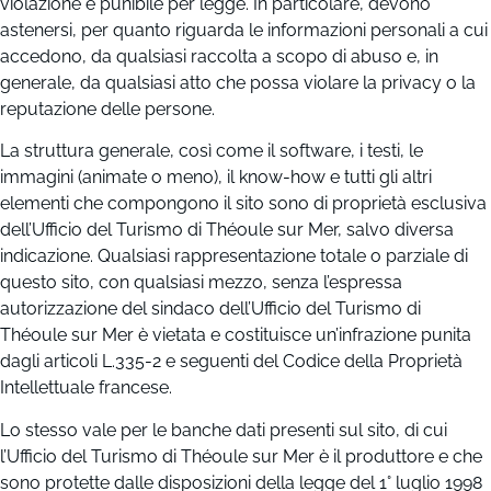
violazione è punibile per legge. In particolare, devono
astenersi, per quanto riguarda le informazioni personali a cui
accedono, da qualsiasi raccolta a scopo di abuso e, in
generale, da qualsiasi atto che possa violare la privacy o la
reputazione delle persone.
La struttura generale, così come il software, i testi, le
immagini (animate o meno), il know-how e tutti gli altri
elementi che compongono il sito sono di proprietà esclusiva
dell’Ufficio del Turismo di Théoule sur Mer, salvo diversa
indicazione. Qualsiasi rappresentazione totale o parziale di
questo sito, con qualsiasi mezzo, senza l’espressa
autorizzazione del sindaco dell’Ufficio del Turismo di
Théoule sur Mer è vietata e costituisce un’infrazione punita
dagli articoli L.335-2 e seguenti del Codice della Proprietà
Intellettuale francese.
Lo stesso vale per le banche dati presenti sul sito, di cui
l’Ufficio del Turismo di Théoule sur Mer è il produttore e che
sono protette dalle disposizioni della legge del 1° luglio 1998