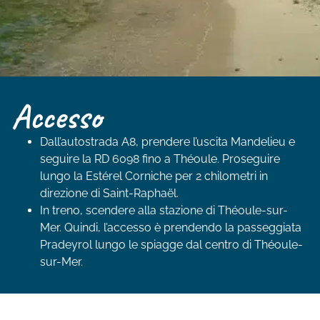
Accesso
Dall’autostrada A8, prendere l’uscita Mandelieu e
seguire la RD 6098 fino a Théoule. Proseguire
lungo la Estérel Corniche per 2 chilometri in
direzione di Saint-Raphaël.
In treno, scendere alla stazione di Théoule-sur-
Mer. Quindi, l’accesso è prendendo la passeggiata
Pradeyrol lungo le spiagge dal centro di Théoule-
sur-Mer.