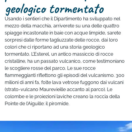
geologico tormentato
Usando i sentieri che il Dipartimento ha sviluppato nel
mezzo della macchia, arriverete su una delle quattro
spiagge incastonate in baie con acque limpide, sarete
sorpresi dalle forme tagliuzzate delle rocce, dai loro
colori che ci riportano ad una storia geologico
tormentato. L’Esterel, un antico massiccio di rocce
cristalline, ha un passato vulcanico, come testimoniano
le scogliere rosse del parco. Le sue rocce
fiammeggianti riflettono gli episodi del vulcanismo. 300
milioni di anni fa, folte lava vetrose fuggono dai vulcani
(strato-vulcano Maurevieille accanto al parco). Le
colombe e le proiezioni laviche creano la roccia della
Pointe de l’Aiguille: il piromide.