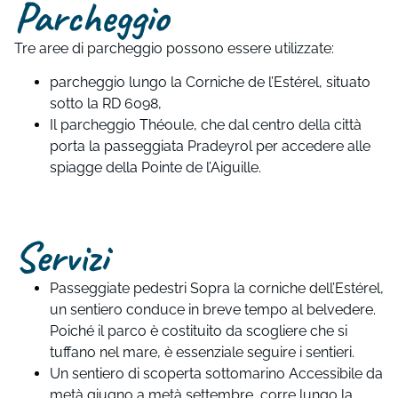
Parcheggio
Tre aree di parcheggio possono essere utilizzate:
parcheggio lungo la Corniche de l’Estérel, situato
sotto la RD 6098,
Il parcheggio Théoule, che dal centro della città
porta la passeggiata Pradeyrol per accedere alle
spiagge della Pointe de l’Aiguille.
Servizi
Passeggiate pedestri Sopra la corniche dell’Estérel,
un sentiero conduce in breve tempo al belvedere.
Poiché il parco è costituito da scogliere che si
tuffano nel mare, è essenziale seguire i sentieri.
Un sentiero di scoperta sottomarino Accessibile da
metà giugno a metà settembre, corre lungo la