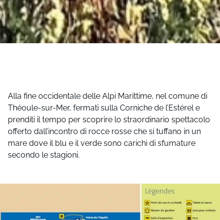
Parco
Alla fine occidentale delle Alpi Marittime, nel comune di
della
Théoule-sur-Mer, fermati sulla Corniche de l’Estérel e
prenditi il ​​tempo per scoprire lo straordinario spettacolo
offerto dall’incontro di rocce rosse che si tuffano in un
Pointe
mare dove il blu e il verde sono carichi di sfumature
secondo le stagioni.
de